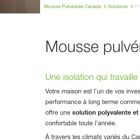
Mousse Pulvérisée Canada
Solutions
Pr
Mousse pulvér
Une isolation qui travaill
Votre maison est l’un de vos inves
performance à long terme commen
offre une
solution polyvalente e
confortable toute l’année.
À travers les climats variés du C