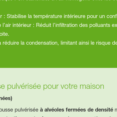
ur : Stabilise la température intérieure pour un con
 l’air intérieur : Réduit l’infiltration des polluants 
ite.
 à réduire la condensation, limitant ainsi le risqu
 pulvérisée pour votre maison
mées)
mousse pulvérisée
à alvéoles fermées de densité
m