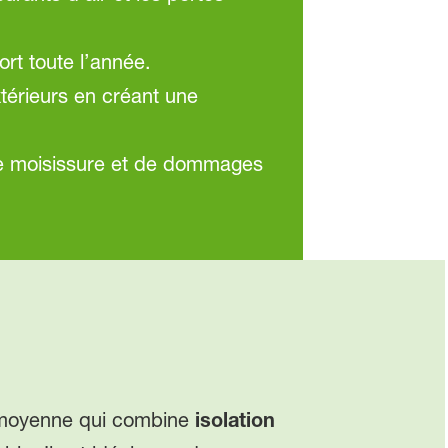
fort toute l’année.
extérieurs en créant une
e de moisissure et de dommages
oyenne qui combine
isolation