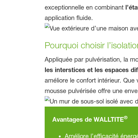
exceptionnelle en combinant
l’ét
application fluide.
Pourquoi choisir l’isola
Appliquée par pulvérisation, la
les interstices et les espaces dif
améliore le confort intérieur. Que
mousse pulvérisée offre une enve
®
Avantages de WALLTITE
Améliore l’efficacité énerg