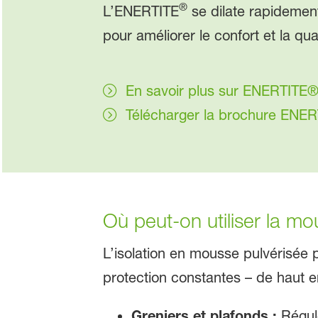
®
L’ENERTITE
se dilate rapidement
pour améliorer le confort et la qua
En savoir plus sur ENERTITE
Télécharger la brochure ENE
Où peut-on utiliser la mo
L’isolation en mousse pulvérisée 
protection constantes – de haut e
Greniers et plafonds :
Régule