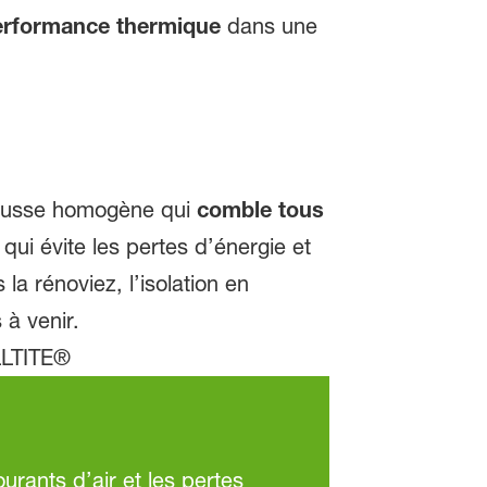
a performance thermique
dans une
mousse homogène qui
comble tous
qui évite les pertes d’énergie et
la rénoviez, l’isolation en
à venir.
urants d’air et les pertes