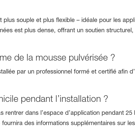
lus souple et plus flexible – idéale pour les appli
ées est plus dense, offrant un soutien structurel, 
ême de la mousse pulvérisée ?
tallée par un professionnel formé et certifié afin d
cile pendant l’installation ?
s rentrer dans l’espace d’application pendant 25 h
fié fournira des informations supplémentaires sur le