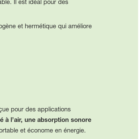
e. Il est idéal pour des
ogène et hermétique qui améliore
çue pour des applications
é à l’air, une absorption sonore
ortable et économe en énergie.