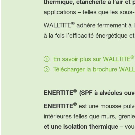
thermique, étanchéité à l’air et 
applications – telles que les sous-
®
WALLTITE
adhère fermement à la
à la fois l’efficacité énergétique e
En savoir plus sur WALLTITE
Télécharger la brochure WAL
®
ENERTITE
(SPF à alvéoles ouv
®
ENERTITE
est une mousse pulv
intérieures telles que murs, grenie
et une isolation thermique
– vous