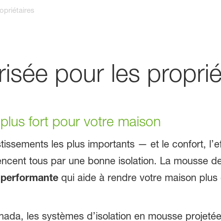
opriétaires
isée pour les proprié
e plus fort pour votre maison
tissements les plus importants — et le confort, l’ef
cent tous par une bonne isolation. La mousse de 
t performante
qui aide à rendre votre maison plus
anada, les systèmes d’isolation en mousse projeté