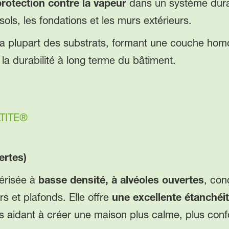
protection contre la vapeur
dans un système durabl
sols, les fondations et les murs extérieurs.
 plupart des substrats, formant une couche hom
t la durabilité à long terme du bâtiment.
®
LTITE®
ertes)
érisée à
basse densité, à alvéoles ouvertes
, con
rs et plafonds. Elle offre
une excellente étanchéit
 aidant à créer une maison plus calme, plus conf