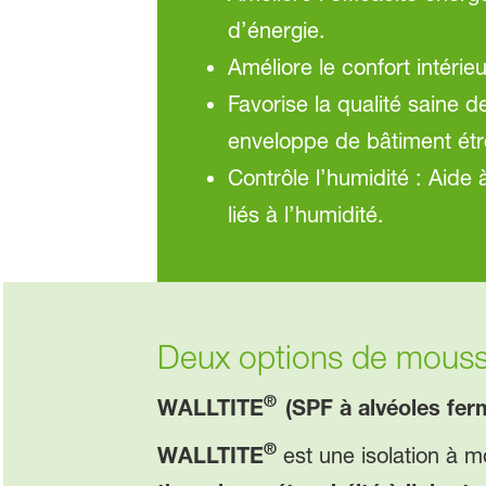
d’énergie.
Améliore le confort intérie
Favorise la qualité saine de
enveloppe de bâtiment étro
Contrôle l’humidité : Aide
liés à l’humidité.
Deux options de mousse
®
WALLTITE
(SPF à alvéoles fer
®
WALLTITE
est une isolation à 