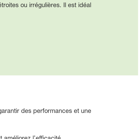
ites ou irrégulières. Il est idéal
 garantir des performances et une
 améliorez l’efficacité