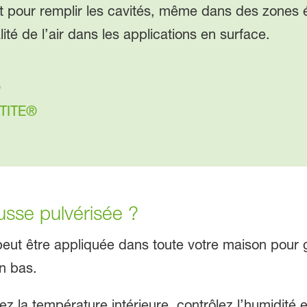
 pour remplir les cavités, même dans des zones étro
lité de l’air dans les applications en surface.
®
RTITE®
usse pulvérisée ?
peut être appliquée dans toute votre maison pour
n bas.
z la température intérieure, contrôlez l’humidité et