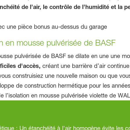
anchéité de l’air, le contrôle de l’humidité et l
tion en mousse pulvérisée de BASF
 mousse pulvérisée de BASF se dilate en une une 
ficiles d'accès,
créant une barrière d’air continue 
 vous construisiez une nouvelle maison ou que vous 
loppe de construction hermétique pour les années 
étique : Un étanchéité à l'air homogène évite les co