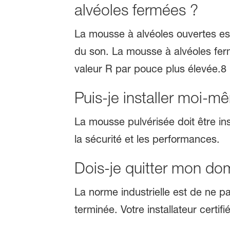
alvéoles fermées ?
La mousse à alvéoles ouvertes est p
du son. La mousse à alvéoles ferm
valeur R par pouce plus élevée.8
Puis-je installer moi-m
La mousse pulvérisée doit être ins
la sécurité et les performances.
Dois-je quitter mon domi
La norme industrielle est de ne pa
terminée. Votre installateur certi