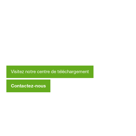
Mousse pulvérisée Canada
Visitez notre centre de téléchargement
Contactez-nous